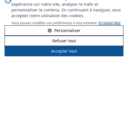
expérience sur notre site, analyser le trafic et
personnaliser le contenu. En continuant à naviguer, vous
acceptez notre utilisation des cookies.
Vous pouvez modifier vos préférences à tout moment.
En savoir plus
Personnaliser
Refuser tout
Accepter tout
LeFrigoriste.fr
Votre spécialiste en réfrigération et climatisation dans
toute l'Île-de-France