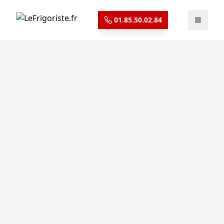
​01.85.50.02.84